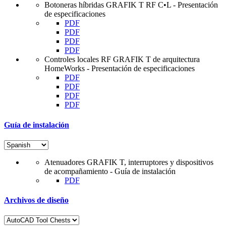
Botoneras híbridas GRAFIK T RF C•L - Presentación
de especificaciones
PDF
PDF
PDF
PDF
Controles locales RF GRAFIK T de arquitectura
HomeWorks - Presentación de especificaciones
PDF
PDF
PDF
PDF
Guía de instalación
Atenuadores GRAFIK T, interruptores y dispositivos
de acompañamiento - Guía de instalación
PDF
Archivos de diseño