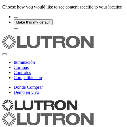
Choose how you would like to see content specific to your location.
Make this my default
Iluminación
Cortinas
Controles
Compatible con
Donde Comprar
Demo en vivo