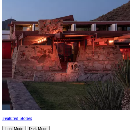
Featured Stories
Light Mode
Dark Mode