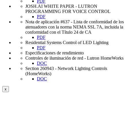
PDF
JOSH.AI WHITE PAPER - LUTRON
PROGRAMMING FOR VOICE CONTROL
PDF
Nota de aplicación #637 - Lista de conformidad de los
atenuadores con la norma NEMA SSL 7A, incluida la
conformidad con el Título 24 de CA
PDF
Residential Systems Control of LED Lighting
PDF
Especificaciones de rendimiento
Controles de iluminación de red - Lutron HomeWorks
DOC
Section 260943 - Network Lighting Controls
(HomeWorks)
DOC
x