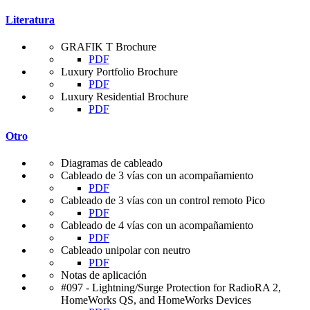
Literatura
GRAFIK T Brochure
PDF
Luxury Portfolio Brochure
PDF
Luxury Residential Brochure
PDF
Otro
Diagramas de cableado
Cableado de 3 vías con un acompañamiento
PDF
Cableado de 3 vías con un control remoto Pico
PDF
Cableado de 4 vías con un acompañamiento
PDF
Cableado unipolar con neutro
PDF
Notas de aplicación
#097 - Lightning/Surge Protection for RadioRA 2,
HomeWorks QS, and HomeWorks Devices