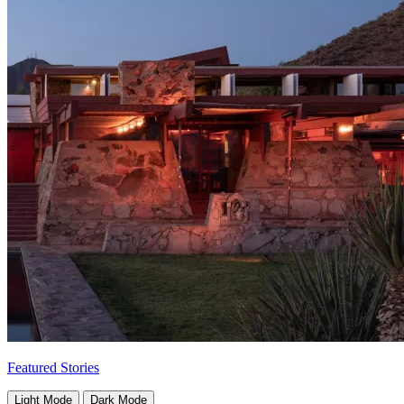
Featured Stories
Light Mode
Dark Mode