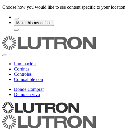
Choose how you would like to see content specific to your location.
Make this my default
Iluminación
Cortinas
Controles
Compatible con
Donde Comprar
Demo en vivo