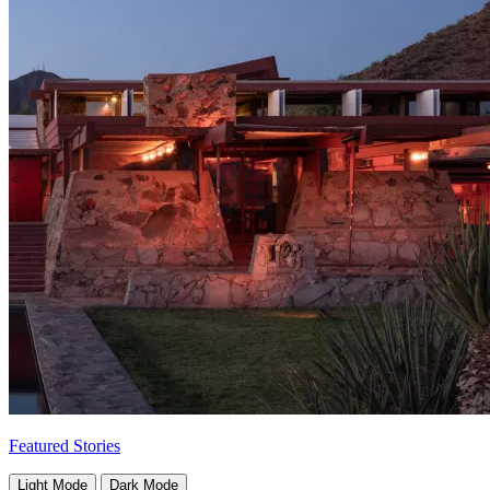
Featured Stories
Light Mode
Dark Mode