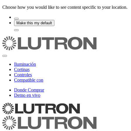
Choose how you would like to see content specific to your location.
Make this my default
Iluminación
Cortinas
Controles
Compatible con
Donde Comprar
Demo en vivo